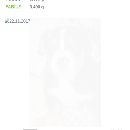
FABIUS
3.490 g