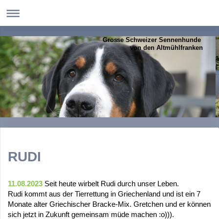
Grosse Schweizer Sennenhunde
von den Altmühlfranken
RUDI
11.08.2023
Seit heute wirbelt Rudi durch unser Leben.
Rudi kommt aus der Tierrettung in Griechenland und ist ein 7
Monate alter Griechischer Bracke-Mix. Gretchen und er können
sich jetzt in Zukunft gemeinsam müde machen :o))).